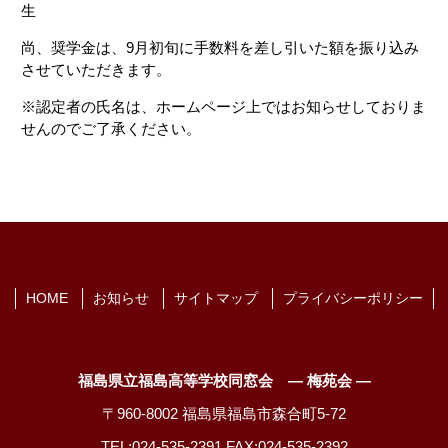
生
尚、奨学金は、9月初旬に手数料を差し引いた額を振り込み
させていただきます。
※認定者の氏名は、ホームページ上ではお知らせしておりま
せんのでご了承ください。
HOME
お知らせ
サイトマップ
プライバシーポリシー
福島県立福島高等学校同窓会 ― 梅苑会 ―
〒960-8002 福島県福島市森合町5-72
TEL:024-535-2391 FAX:024-535-2392