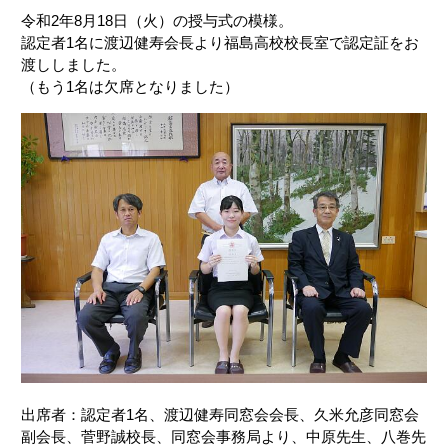
令和2年8月18日（火）の授与式の模様。
認定者1名に渡辺健寿会長より福島高校校長室で認定証をお
渡ししました。
（もう1名は欠席となりました）
出席者：認定者1名、渡辺健寿同窓会会長、久米允彦同窓会
副会長、菅野誠校長、同窓会事務局より、中原先生、八巻先