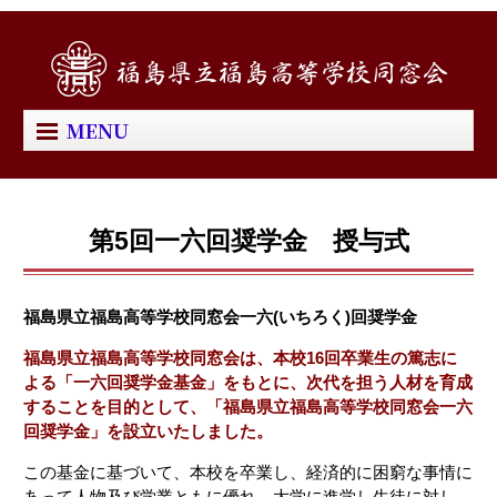
MENU
第5回一六回奨学金 授与式
福島県立福島高等学校同窓会一六(いちろく)回奨学金
福島県立福島高等学校同窓会は、本校16回卒業生の篤志に
よる「一六回奨学金基金」をもとに、次代を担う人材を育成
することを目的として、「福島県立福島高等学校同窓会一六
回奨学金」を設立いたしました。
この基金に基づいて、本校を卒業し、経済的に困窮な事情に
あって人物及び学業ともに優れ、大学に進学し生徒に対し