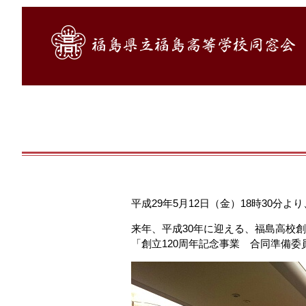
平成29年5月12日（金）18時30分
来年、平成30年に迎える、福島高校創
「創立120周年記念事業 合同準備