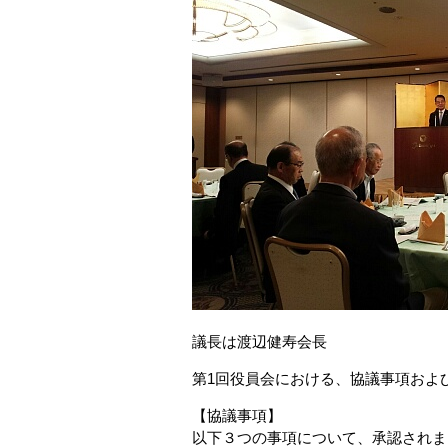
議長は渡辺健寿会長
第1回役員会における、協議事項およ
【協議事項】
以下３つの事項について、承認されま