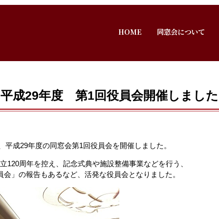
HOME
同窓会について
平成29年度 第1回役員会開催しました
より、平成29年度の同窓会第1回役員会を開催しました。
立120周年を控え、記念式典や施設整備事業などを行う、
委員会」の報告もあるなど、活発な役員会となりました。