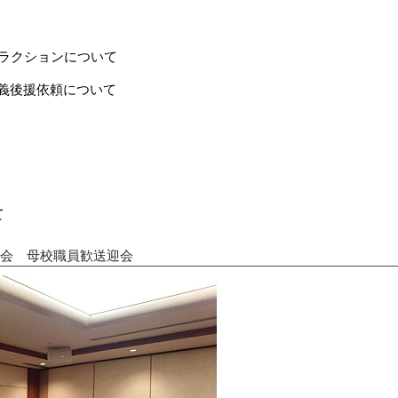
トラクションについて
名義後援依頼について
て
窓会 母校職員歓送迎会