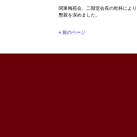
関東梅苑会、二階堂会長の乾杯により
懇親を深めました。
« 前のページ