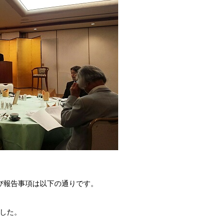
び報告事項は以下の通りです。
した。