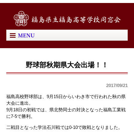
MENU
野球部秋期県大会出場！！
2017/09/21
福島高校野球部は、9月15日からいわき市で行われた秋の県
大会に進出。
9月18日の初戦では、県北勢同士の対決となった福島工業戦
に7-5で勝利。
二戦目となった学法石川戦では0-10で敗戦となりました。