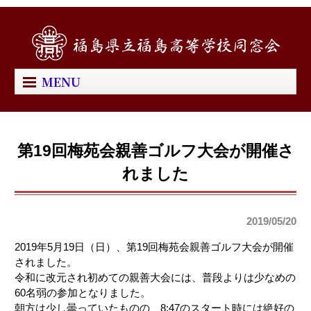
MENU
第19回梅苑会親善ゴルフ大会が開催さ
れました
2019/05/20
2019年5月19日（日）、第19回梅苑会親善ゴルフ大会が開催
されました。
令和に改元され初めての親善大会には、普段よりは少なめの
60名弱の参加となりました。
朝方は少し曇っていたものの、8:47のスタート時には絶好の