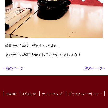
学帽金の2本線。懐かしいですね。
また来年の20回大会でお目にかかりましょう！
« 前のページ
次のページ »
HOME
お知らせ
サイトマップ
プライバシーポリシー