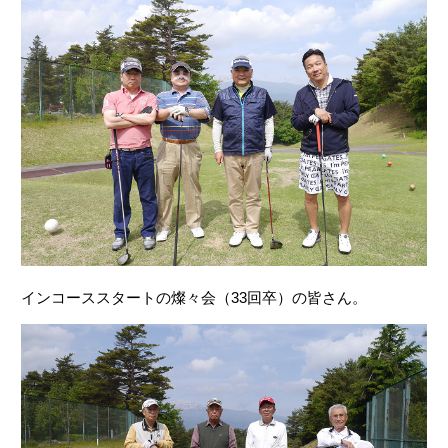
インコーススタートの燦々会（33回卒）の皆さん。