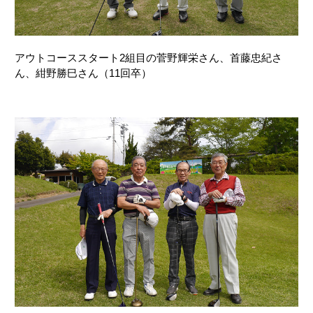
アウトコーススタート2組目の菅野輝栄さん、首藤忠紀さ
ん、紺野勝巳さん（11回卒）