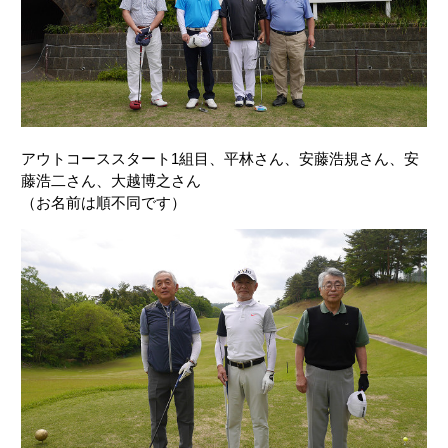
アウトコーススタート1組目、平林さん、安藤浩規さん、安
藤浩二さん、大越博之さん
（お名前は順不同です）