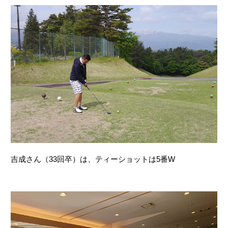
吉成さん（33回卒）は、ティーショットは5番W