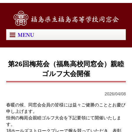
MENU
第26回梅苑会（福島高校同窓会）親睦
ゴルフ大会開催
2026/04/08
春暖の候、同窓会会員の皆様には益々ご健勝のこととお慶び
申し上げます。
恒例の梅苑会親睦ゴルフ大会を下記要領にて開催いたしま
す。
18ホールズストロークプレーで腕を競っていただき、表彰